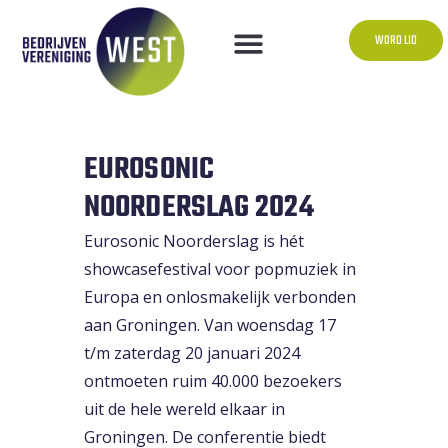
WORD LID
EUROSONIC
NOORDERSLAG 2024
Eurosonic Noorderslag is hét
showcasefestival voor popmuziek in
Europa en onlosmakelijk verbonden
aan Groningen. Van woensdag 17
t/m zaterdag 20 januari 2024
ontmoeten ruim 40.000 bezoekers
uit de hele wereld elkaar in
Groningen. De conferentie biedt