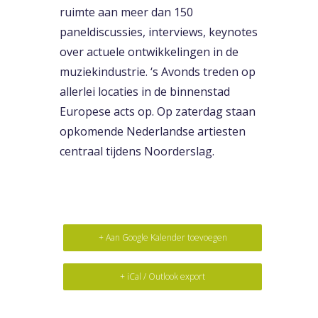
ruimte aan meer dan 150
paneldiscussies, interviews, keynotes
over actuele ontwikkelingen in de
muziekindustrie. ‘s Avonds treden op
allerlei locaties in de binnenstad
Europese acts op. Op zaterdag staan
opkomende Nederlandse artiesten
centraal tijdens Noorderslag.
+ Aan Google Kalender toevoegen
+ iCal / Outlook export