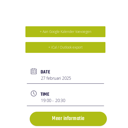
+ Aan Google Kalender toevoegen
+ iCal / Outlook export
DATE
27 februari 2025
TIME
19:00 - 20:30
Meer informatie