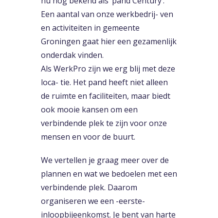
nu nog bekend als ‘pand Century’.
Een aantal van onze werkbedrij- ven
en activiteiten in gemeente
Groningen gaat hier een gezamenlijk
onderdak vinden.
Als WerkPro zijn we erg blij met deze
loca- tie. Het pand heeft niet alleen
de ruimte en faciliteiten, maar biedt
ook mooie kansen om een
verbindende plek te zijn voor onze
mensen en voor de buurt.
We vertellen je graag meer over de
plannen en wat we bedoelen met een
verbindende plek. Daarom
organiseren we een -eerste-
inloopbijeenkomst. Je bent van harte