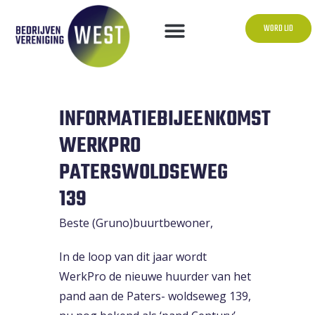
WORD LID
INFORMATIEBIJEENKOMST
WERKPRO
PATERSWOLDSEWEG
139
Beste (Gruno)buurtbewoner,
In de loop van dit jaar wordt
WerkPro de nieuwe huurder van het
pand aan de Paters- woldseweg 139,