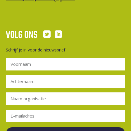
VOLG ONS
Schrijf je in voor de nieuwsbrief