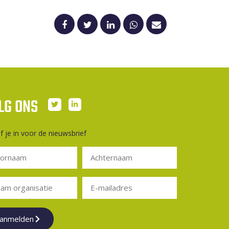
LG ONS
jf je in voor de nieuwsbrief
anmelden