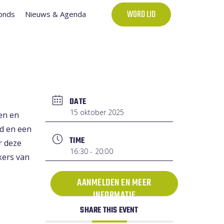
onds
Nieuws & Agenda
WORD LID
DATE
15 oktober 2025
en en
d en een
TIME
r deze
16:30 - 20:00
kers van
AANMELDEN EN MEER
INFORMATIE
SHARE THIS EVENT