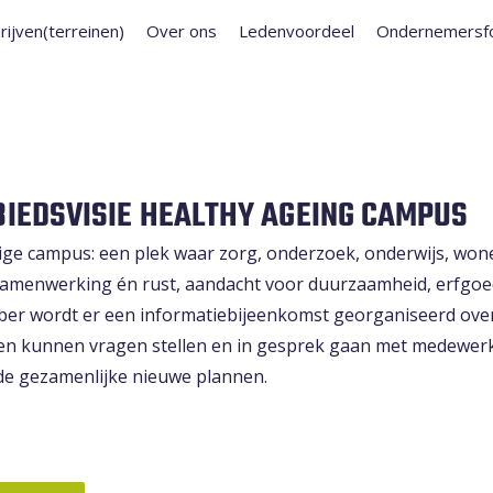
rijven(terreinen)
Over ons
Ledenvoordeel
Ondernemersf
IEDSVISIE HEALTHY AGEING CAMPUS
ge campus: een plek waar zorg, onderzoek, onderwijs, won
samenwerking én rust, aandacht voor duurzaamheid, erfgoe
er wordt er een informatiebijeenkomst georganiseerd ove
en kunnen vragen stellen en in gesprek gaan met medewer
e gezamenlijke nieuwe plannen.