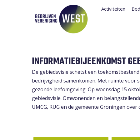
Activiteiten
Bed
INFORMATIEBIJEENKOMST GEB
De
gebiedsvisie
schetst een toekomstbestendi
bedrijvigheid samenkomen. Met ruimte voor 
gezonde leefomgeving. Op woensdag 15 oktob
gebiedsvisie. Omwonenden en belangstellend
UMCG, RUG en de gemeente Groningen over d