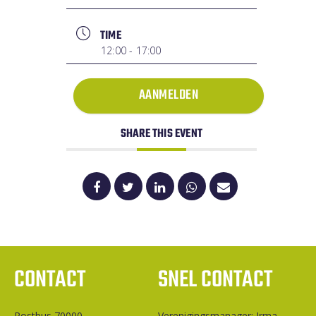
TIME
12:00 - 17:00
AANMELDEN
SHARE THIS EVENT
CONTACT
SNEL CONTACT
Postbus 70000
Ver­e­ni­gings­ma­na­ger: Irma