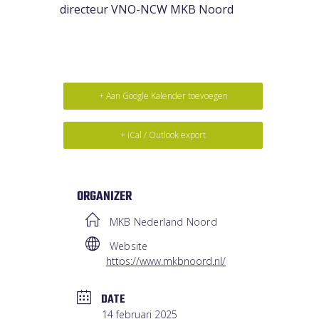
directeur VNO-NCW MKB Noord
+ Aan Google Kalender toevoegen
+ iCal / Outlook export
ORGANIZER
MKB Nederland Noord
Website
https://www.mkbnoord.nl/
DATE
14 februari 2025