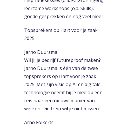
inspiratiesessies (o.a. FC Groningen),
leerzame workshops (o.a. Skills),
goede gesprekken en nog veel meer.
Topsprekers op Hart voor je zaak
2025
Jarno Duursma
Wil jij je bedrijf futureproof maken?
Jarno Duursma is één van de twee
topsprekers op Hart voor je zaak
2025. Met zijn visie op AI en digitale
technologie neemt hij je mee op een
reis naar een nieuwe manier van
werken. Die trein wil je niet missen!
Arno Folkerts