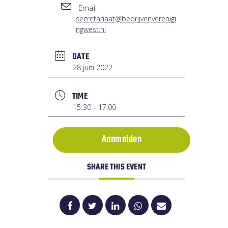
Email
secretariaat@bedrijvenverenigi
ngwest.nl
DATE
28 juni 2022
TIME
15:30 - 17:00
Aanmelden
SHARE THIS EVENT