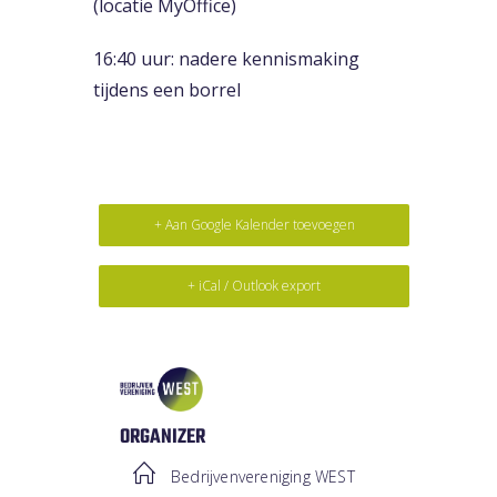
(locatie MyOffice)
16:40 uur: nadere kennismaking
tijdens een borrel
+ Aan Google Kalender toevoegen
+ iCal / Outlook export
ORGANIZER
Bedrijvenvereniging WEST