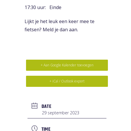
17:30 uur: Einde
Lijkt je het leuk een keer mee te
fietsen? Meld je dan aan.
+ Aan Google Kalender toevoegen
+ iCal / Outlook export
DATE
29 september 2023
TIME