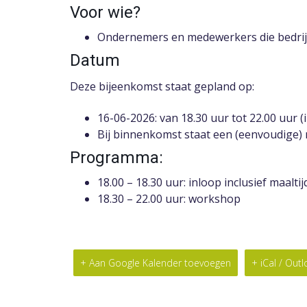
Voor wie?
Ondernemers en medewerkers die bedrijf
Datum
Deze bijeenkomst staat gepland op:
16-06-2026: van 18.30 uur tot 22.00 uur (
Bij binnenkomst staat een (eenvoudige) m
Programma:
18.00 – 18.30 uur: inloop inclusief maaltij
18.30 – 22.00 uur: workshop
+ Aan Google Kalender toevoegen
+ iCal / Out