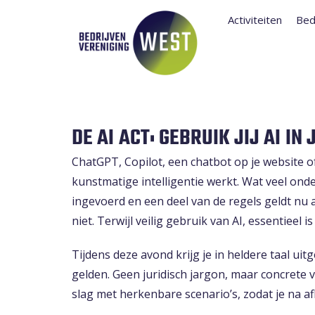
Activiteiten
Bed
DE AI ACT: GEBRUIK JIJ AI IN
ChatGPT, Copilot, een chatbot op je website o
kunstmatige intelligentie werkt. Wat veel ond
ingevoerd en een deel van de regels geldt nu
niet. Terwijl veilig gebruik van AI, essentieel
Tijdens deze avond krijg je in heldere taal uit
gelden. Geen juridisch jargon, maar concrete 
slag met herkenbare scenario’s, zodat je na af