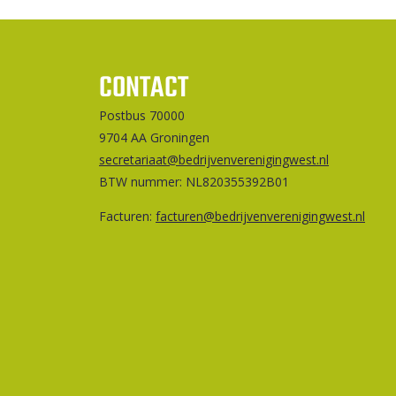
CONTACT
Postbus 70000
9704 AA Groningen
secretariaat@bedrijvenverenigingwest.nl
BTW nummer: NL820355392B01
Facturen:
facturen@bedrijvenverenigingwest.nl