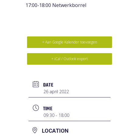
17:00-18:00 Netwerkborrel
+ Aan Google Kalender toevoegen
+ iCal / Outlook export
DATE
26 april 2022
TIME
09:30 - 18:00
LOCATION