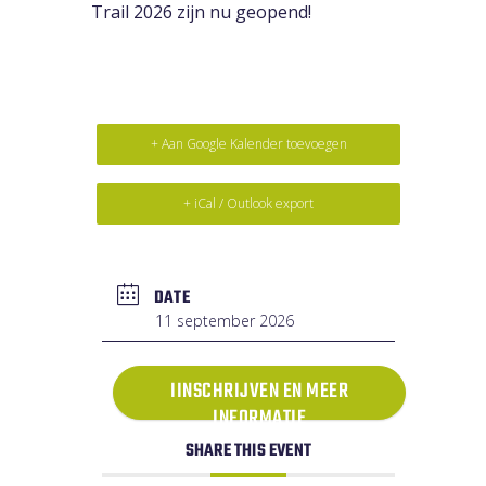
Trail 2026 zijn nu geopend!
+ Aan Google Kalender toevoegen
+ iCal / Outlook export
DATE
11 september 2026
IINSCHRIJVEN EN MEER
INFORMATIE
SHARE THIS EVENT