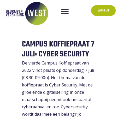
WORD LID
CAMPUS KOFFIEPRAAT 7
JULI: CYBER SECURITY
De vierde Campus Koffiepraat van
2022 vindt plaats op donderdag 7 juli
(08.30-09.00u). Het thema van de
koffiepraat is Cyber Security. Met de
groeiende digitalisering in onze
maatschappij neemt ook het aantal
cyberaanvallen toe. Cybersecurity
wordt daarmee een belangrijk