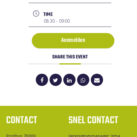
TIME
08:30 - 09:00
Aanmelden
SHARE THIS EVENT
CONTACT
SNEL CONTACT
Postbus 70000
Ver­e­ni­gings­ma­na­ger: Irma