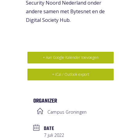
Security Noord Nederland onder
andere samen met Bytesnet en de
Digital Society Hub.
+ Aan Google Kalender toevoegen
+ iCal / Outlook export
ORGANIZER
Campus Groningen
DATE
7 juli 2022