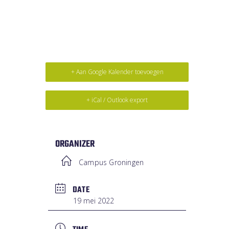
+ Aan Google Kalender toevoegen
+ iCal / Outlook export
ORGANIZER
Campus Groningen
DATE
19 mei 2022