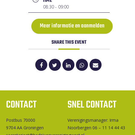
TIME
08:30 - 09:00
Meer informatie en aanmelden
SHARE THIS EVENT
CONTACT
SNEL CONTACT
Postbus 70000
Ver­e­ni­gings­ma­na­ger: Irma
9704 AA Groningen
Noorbergen 06 – 11 14 44 43