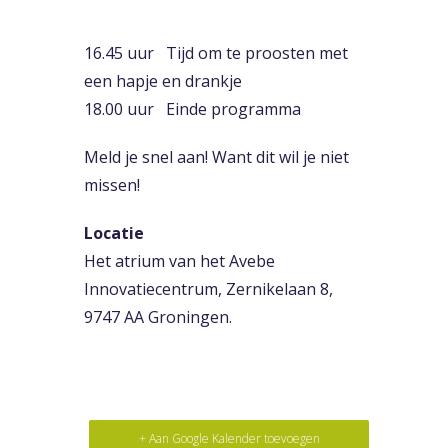
mobiliteitsmaatregelen,
Groningen Bereikbaar
16.45 uur Tijd om te proosten met
een hapje en drankje
18.00 uur Einde programma
Meld je snel aan! Want dit wil je niet
missen!
Locatie
Het atrium van het Avebe
Innovatiecentrum, Zernikelaan 8,
9747 AA Groningen.
+ Aan Google Kalender toevoegen