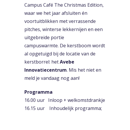
Campus Café The Christmas Edition,
waar we het jaar afsluiten én
voortuitblikken met verrassende
pitches, winterse lekkernijen en een
uitgebreide portie
campuswarmte. De kerstboom wordt
al opgetuigd bij de locatie van de
kerstborrel: het
Avebe
Innovatiecentrum
. Mis het niet en
meld je vandaag nog aan!
Programma
16.00 uur Inloop + welkomstdrankje
16.15 uur Inhoudelijk programma;
Welkomstwoord door Campus
Groningen.