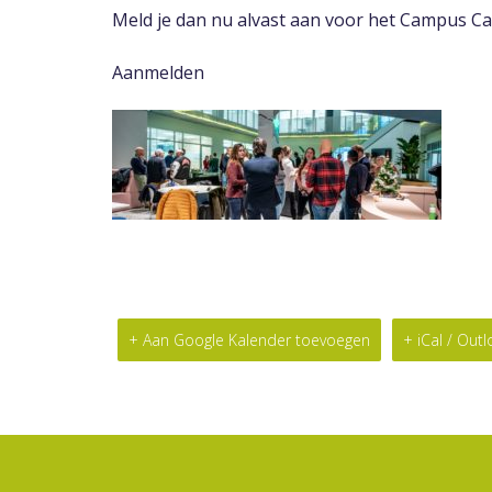
Meld je dan nu alvast aan voor het Campus Caf
Aanmelden
+ Aan Google Kalender toevoegen
+ iCal / Out