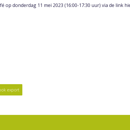
é op donderdag 11 mei 2023 (16:00-17:30 uur) via de link hi
look export