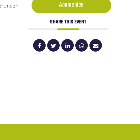
Aanmelden
eronder!
SHARE THIS EVENT