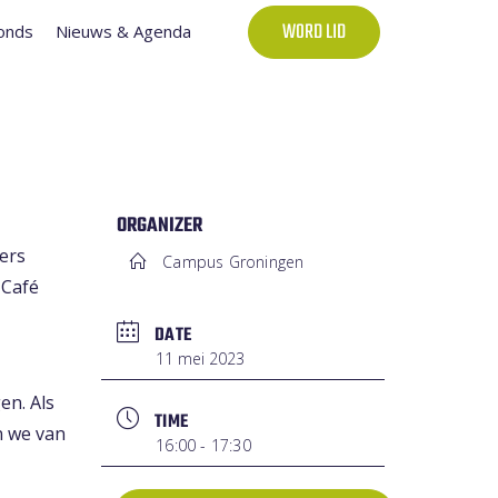
onds
Nieuws & Agenda
WORD LID
ORGANIZER
ers
Campus Groningen
 Café
DATE
11 mei 2023
en. Als
TIME
n we van
16:00 - 17:30