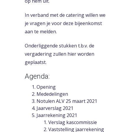
op hem uit.
In verband met de catering willen we
je vragen je voor deze bijeenkomst
aan te melden.
Onderliggende stukken t.b.v. de
vergadering zullen
hier
worden
geplaatst.
Agenda:
Opening
Mededelingen
Notulen ALV 25 maart 2021
Jaarverslag 2021
Jaarrekening 2021
Verslag kascommissie
Vaststelling jaarrekening