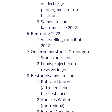
en decharge
penningmeester en
bestuur
Samenstelling
kascommissie 2022
Begroting 2022
Vaststelling contributie
2022
Ondernemersfonds Groningen
Stand van zaken
Fondsprojecten en
reserveringen
Bestuurssamenstelling
Rob van Duuren
(aftredend, niet
herkiesbaar)
Annelies Wolters
(toetredend)
Jeroen Dorreboom