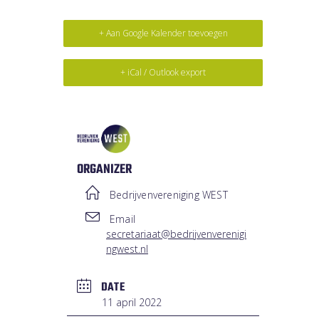
+ Aan Google Kalender toevoegen
+ iCal / Outlook export
ORGANIZER
Bedrijvenvereniging WEST
Email
secretariaat@bedrijvenverenigi
ngwest.nl
DATE
11 april 2022