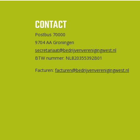
CONTACT
Postbus 70000
9704 AA Groningen
secretariaat@bedrijvenverenigingwest.nl
BTW nummer: NL820355392B01
Facturen:
facturen@bedrijvenverenigingwest.nl