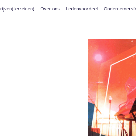
rijven(terreinen)
Over ons
Ledenvoordeel
Ondernemersf