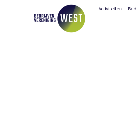
Activiteiten
Bed
ESNS 2018