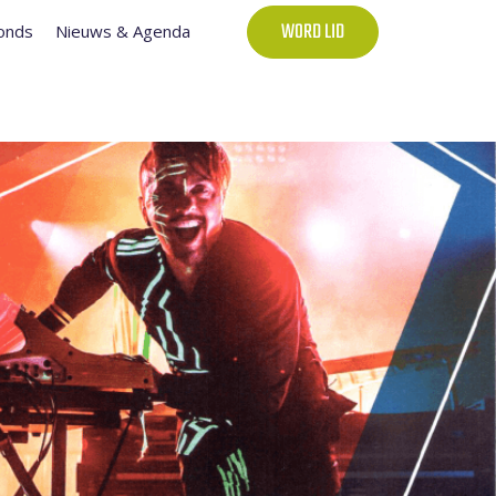
onds
Nieuws & Agenda
WORD LID