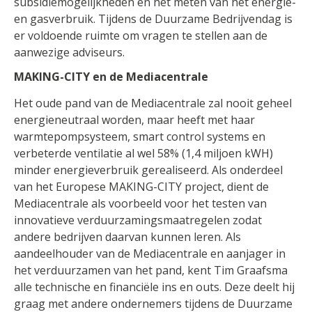
subsidiemogelijkheden en het meten van het energie-
en gasverbruik. Tijdens de Duurzame Bedrijvendag is
er voldoende ruimte om vragen te stellen aan de
aanwezige adviseurs.
MAKING-CITY en de Mediacentrale
Het oude pand van de Mediacentrale zal nooit geheel
energieneutraal worden, maar heeft met haar
warmtepompsysteem, smart control systems en
verbeterde ventilatie al wel 58% (1,4 miljoen kWH)
minder energieverbruik gerealiseerd. Als onderdeel
van het Europese MAKING-CITY project, dient de
Mediacentrale als voorbeeld voor het testen van
innovatieve verduurzamingsmaatregelen zodat
andere bedrijven daarvan kunnen leren. Als
aandeelhouder van de Mediacentrale en aanjager in
het verduurzamen van het pand, kent Tim Graafsma
alle technische en financiële ins en outs. Deze deelt hij
graag met andere ondernemers tijdens de Duurzame