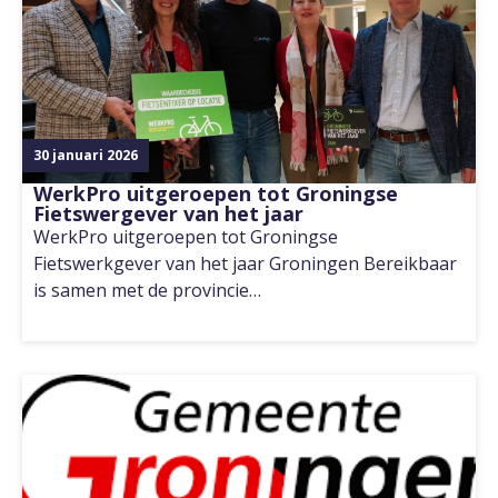
30 januari 2026
WerkPro uitgeroepen tot Groningse
Fietswergever van het jaar
WerkPro uitgeroepen tot Groningse
Fietswerkgever van het jaar Groningen Bereikbaar
is samen met de provincie…