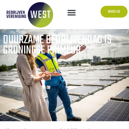
WORD LID
DUURZAME BEDRIJVENDAG IS
GRONINGSE PRIMEUR