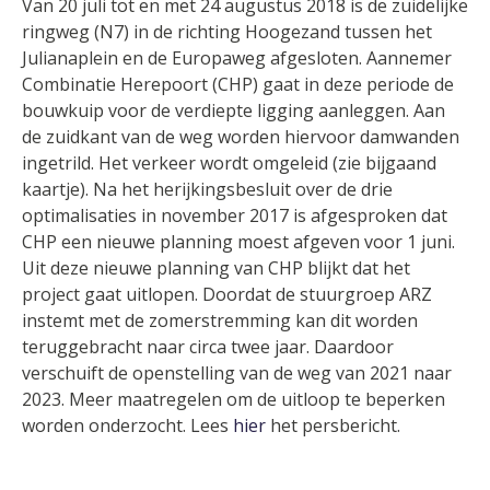
Van 20 juli tot en met 24 augustus 2018 is de zuidelijke
ringweg (N7) in de richting Hoogezand tussen het
Julianaplein en de Europaweg afgesloten. Aannemer
Combinatie Herepoort (CHP) gaat in deze periode de
bouwkuip voor de verdiepte ligging aanleggen. Aan
de zuidkant van de weg worden hiervoor damwanden
ingetrild. Het verkeer wordt omgeleid (zie bijgaand
kaartje). Na het herijkingsbesluit over de drie
optimalisaties in november 2017 is afgesproken dat
CHP een nieuwe planning moest afgeven voor 1 juni.
Uit deze nieuwe planning van CHP blijkt dat het
project gaat uitlopen. Doordat de stuurgroep ARZ
instemt met de zomerstremming kan dit worden
teruggebracht naar circa twee jaar. Daardoor
verschuift de openstelling van de weg van 2021 naar
2023. Meer maatregelen om de uitloop te beperken
worden onderzocht. Lees
hier
het persbericht.