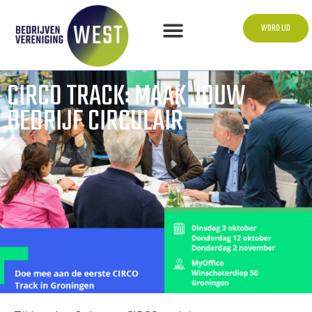
WORD LID
CIRCO TRACK: MAAK JOUW
BEDRIJF CIRCULAIR