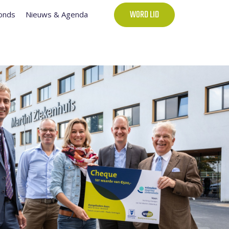
onds
Nieuws & Agenda
WORD LID