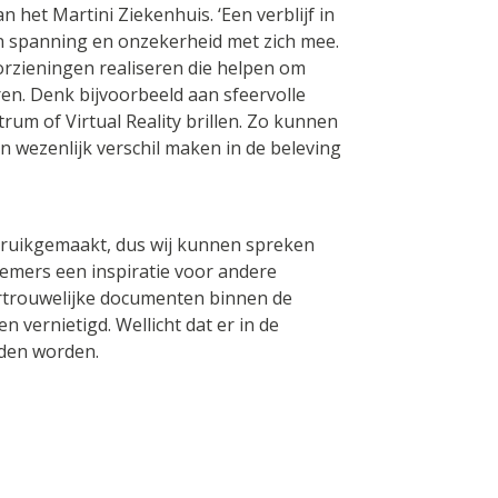
het Martini Ziekenhuis. ‘Een verblijf in
 spanning en onzekerheid met zich mee.
orzieningen realiseren die helpen om
aren. Denk bijvoorbeeld aan sfeervolle
trum of Virtual Reality brillen. Zo kunnen
n wezenlijk verschil maken in de beleving
ebruikgemaakt, dus wij kunnen spreken
lnemers een inspiratie voor andere
rtrouwelijke documenten binnen de
vernietigd. Wellicht dat er in de
uden worden.