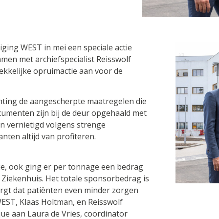
iging WEST in mei een speciale actie
men met archiefspecialist Reisswolf
ekkelijke opruimactie aan voor de
hting de aangescherpte maatregelen die
cumenten zijn bij de deur opgehaald met
en vernietigd volgens strenge
anten altijd van profiteren.
tie, ook ging er per tonnage een bedrag
 Ziekenhuis. Het totale sponsorbedrag is
rgt dat patiënten even minder zorgen
WEST, Klaas Holtman, en Reisswolf
ue aan Laura de Vries, coördinator