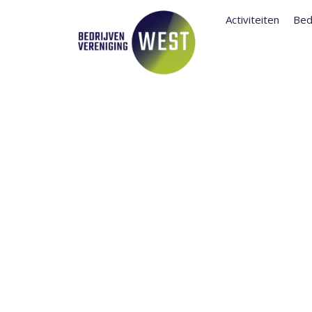
Activiteiten
Bed
BEDRIJVENV
EN REISSWOL
HET MARTINI