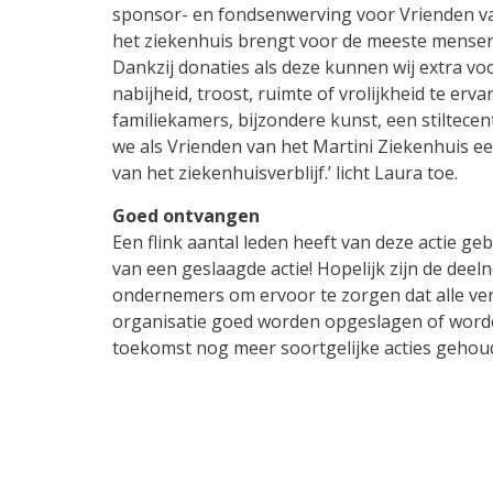
sponsor- en fondsenwerving voor Vrienden van 
het ziekenhuis brengt voor de meeste mensen
Dankzij donaties als deze kunnen wij extra vo
nabijheid, troost, ruimte of vrolijkheid te erv
familiekamers, bijzondere kunst, een stiltecen
we als Vrienden van het Martini Ziekenhuis ee
van het ziekenhuisverblijf.’ licht Laura toe.
Goed ontvangen
Een flink aantal leden heeft van deze actie g
van een geslaagde actie! Hopelijk zijn de dee
ondernemers om ervoor te zorgen dat alle ve
organisatie goed worden opgeslagen of worden 
toekomst nog meer soortgelijke acties geho