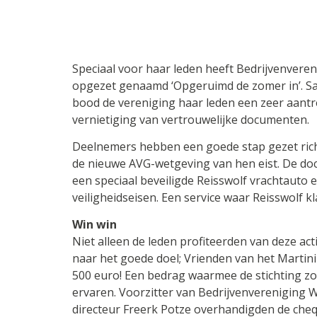
Speciaal voor haar leden heeft Bedrijvenveren
opgezet genaamd ‘Opgeruimd de zomer in’. Sa
bood de vereniging haar leden een zeer aantr
vernietiging van vertrouwelijke documenten.
Deelnemers hebben een goede stap gezet ric
de nieuwe AVG-wetgeving van hen eist. De do
een speciaal beveiligde Reisswolf vrachtauto 
veiligheidseisen. Een service waar Reisswolf kl
Win win
Niet alleen de leden profiteerden van deze ac
naar het goede doel; Vrienden van het Martini
500 euro! Een bedrag waarmee de stichting zo
ervaren. Voorzitter van Bedrijvenvereniging 
directeur Freerk Potze overhandigden de cheq