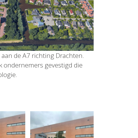
aan de A7 richting Drachten.
jk ondernemers gevestigd die
logie.