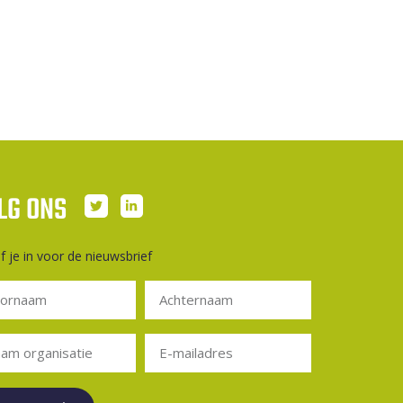
LG ONS
jf je in voor de nieuwsbrief