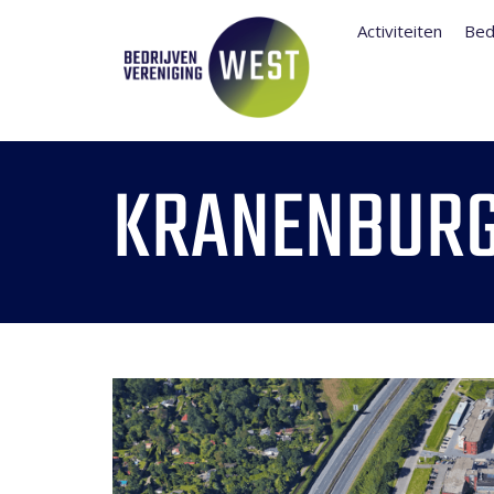
Activiteiten
Bed
KRANENBUR