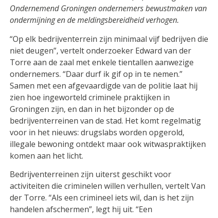
Ondernemend Groningen ondernemers bewustmaken van
ondermijning en de meldingsbereidheid verhogen.
“Op elk bedrijventerrein zijn minimaal vijf bedrijven die
niet deugen”, vertelt onderzoeker Edward van der
Torre aan de zaal met enkele tientallen aanwezige
ondernemers. “Daar durf ik gif op in te nemen.”
Samen met een afgevaardigde van de politie laat hij
zien hoe ingeworteld criminele praktijken in
Groningen zijn, en dan in het bijzonder op de
bedrijventerreinen van de stad. Het komt regelmatig
voor in het nieuws: drugslabs worden opgerold,
illegale bewoning ontdekt maar ook witwaspraktijken
komen aan het licht.
Bedrijventerreinen zijn uiterst geschikt voor
activiteiten die criminelen willen verhullen, vertelt Van
der Torre. “Als een crimineel iets wil, dan is het zijn
handelen afschermen”, legt hij uit. “Een