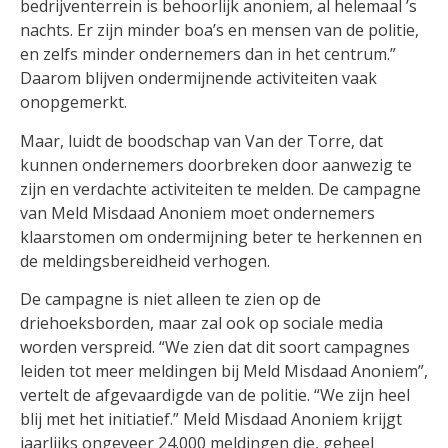
bedrijventerrein is behoorlijk anoniem, al helemaal ’s
nachts. Er zijn minder boa’s en mensen van de politie,
en zelfs minder ondernemers dan in het centrum.”
Daarom blijven ondermijnende activiteiten vaak
onopgemerkt.
Maar, luidt de boodschap van Van der Torre, dat
kunnen ondernemers doorbreken door aanwezig te
zijn en verdachte activiteiten te melden. De campagne
van Meld Misdaad Anoniem moet ondernemers
klaarstomen om ondermijning beter te herkennen en
de meldingsbereidheid verhogen.
De campagne is niet alleen te zien op de
driehoeksborden, maar zal ook op sociale media
worden verspreid. “We zien dat dit soort campagnes
leiden tot meer meldingen bij Meld Misdaad Anoniem”,
vertelt de afgevaardigde van de politie. “We zijn heel
blij met het initiatief.” Meld Misdaad Anoniem krijgt
jaarlijks ongeveer 24.000 meldingen die, geheel