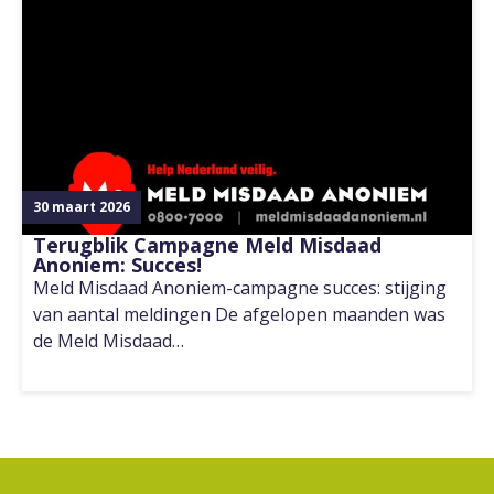
30 maart 2026
Terugblik Campagne Meld Misdaad
Anoniem: Succes!
Meld Misdaad Anoniem-campagne succes: stijging
van aantal meldingen De afgelopen maanden was
de Meld Misdaad…