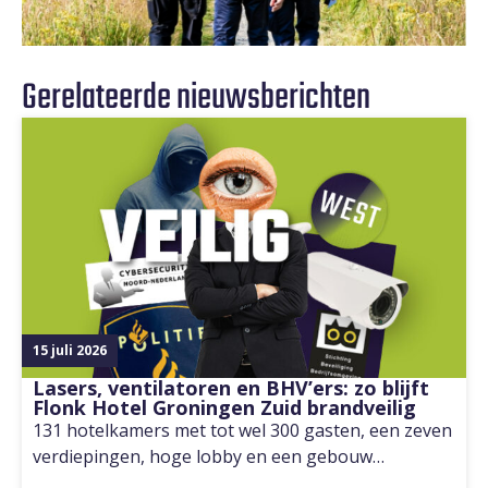
Gerelateerde nieuwsberichten
15 juli 2026
Lasers, ventilatoren en BHV’ers: zo blijft
Flonk Hotel Groningen Zuid brandveilig
131 hotelkamers met tot wel 300 gasten, een zeven
verdiepingen, hoge lobby en een gebouw…