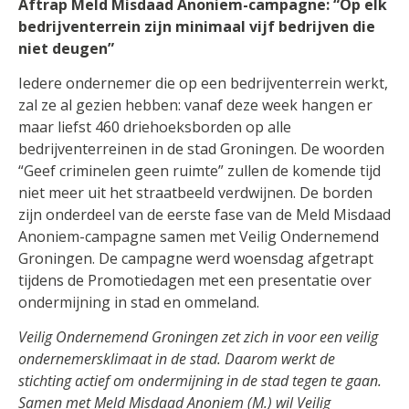
Aftrap Meld Misdaad Anoniem-campagne: “Op elk
bedrijventerrein zijn minimaal vijf bedrijven die
niet deugen”
Iedere ondernemer die op een bedrijventerrein werkt,
zal ze al gezien hebben: vanaf deze week hangen er
maar liefst 460 driehoeksborden op alle
bedrijventerreinen in de stad Groningen. De woorden
“Geef criminelen geen ruimte” zullen de komende tijd
niet meer uit het straatbeeld verdwijnen. De borden
zijn onderdeel van de eerste fase van de Meld Misdaad
Anoniem-campagne samen met Veilig Ondernemend
Groningen. De campagne werd woensdag afgetrapt
tijdens de Promotiedagen met een presentatie over
ondermijning in stad en ommeland.
Veilig Ondernemend Groningen zet zich in voor een veilig
ondernemersklimaat in de stad. Daarom werkt de
stichting actief om ondermijning in de stad tegen te gaan.
Samen met Meld Misdaad Anoniem (M.) wil Veilig